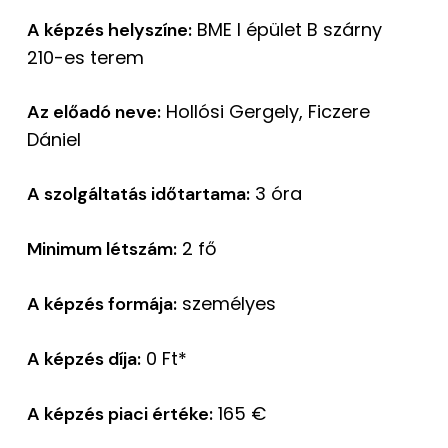
BME I épület B szárny
A képzés helyszíne:
210-es terem
Hollósi Gergely, Ficzere
Az előadó neve:
Dániel
3 óra
A szolgáltatás időtartama:
2 fő
Minimum létszám:
személyes
A képzés formája:
0 Ft*
A képzés díja:
165 €
A képzés piaci értéke: