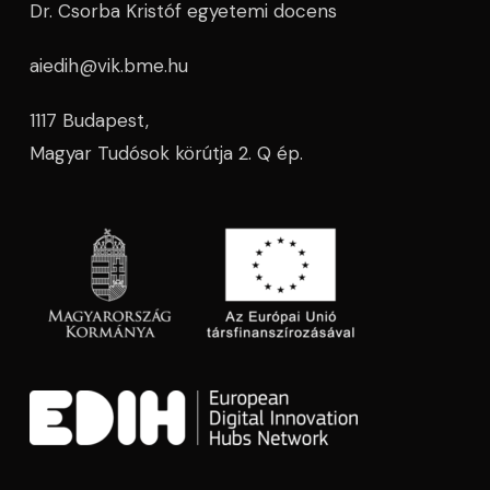
Dr. Csorba Kristóf egyetemi docens
aiedih@vik.bme.hu
1117 Budapest,
Magyar Tudósok körútja 2. Q ép.