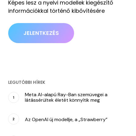
Képes lesz a nyelvi modellek kiegészítő
információkkal történő kibővítésére
JELENTKEZÉS
LEGUTÓBBI HÍREK
Meta AI-alapú Ray-Ban szemüvegei a
látássérültek életét könnyítik meg
Az OpenAI új modellje, a „Strawberry”