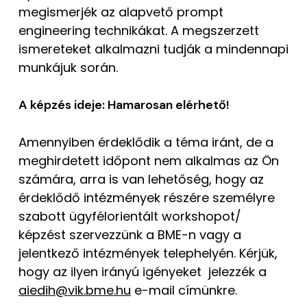
megismerjék az alapvető prompt
engineering technikákat. A megszerzett
ismereteket alkalmazni tudják a mindennapi
munkájuk során.
A képzés ideje: Hamarosan elérhető!
Amennyiben érdeklődik a téma iránt, de a
meghirdetett időpont nem alkalmas az Ön
számára, arra is van lehetőség, hogy az
érdeklődő intézmények részére személyre
szabott ügyfélorientált workshopot/
képzést szervezzünk a BME-n vagy a
jelentkező intézmények telephelyén. Kérjük,
hogy az ilyen irányú igényeket jelezzék a
aiedih@vik.bme.hu
e-mail címünkre.