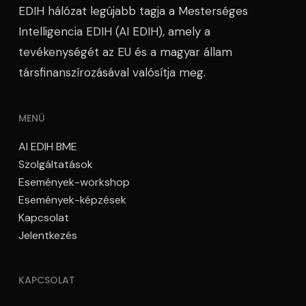
EDIH hálózat legújabb tagja a Mesterséges
Intelligencia EDIH (AI EDIH), amely a
tevékenységét az EU és a magyar állam
társfinanszírozásával valósítja meg.
MENÜ
AI EDIH BME
Szolgáltatások
Események-workshop
Események-képzések
Kapcsolat
Jelentkezés
KAPCSOLAT