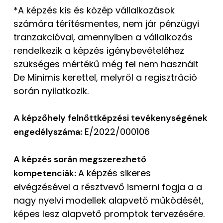
*A képzés kis és közép vállalkozások
számára térítésmentes, nem jár pénzügyi
tranzakcióval, amennyiben a vállalkozás
rendelkezik a képzés igénybevételéhez
szükséges mértékű még fel nem használt
De Minimis kerettel, melyről a regisztráció
során nyilatkozik.
A képzőhely felnőttképzési tevékenységének
E/2022/000106
engedélyszáma:
A képzés során megszerezhető
A képzés sikeres
kompetenciák:
elvégzésével a résztvevő ismerni fogja a a
nagy nyelvi modellek alapvető működését,
képes lesz alapvető promptok tervezésére.