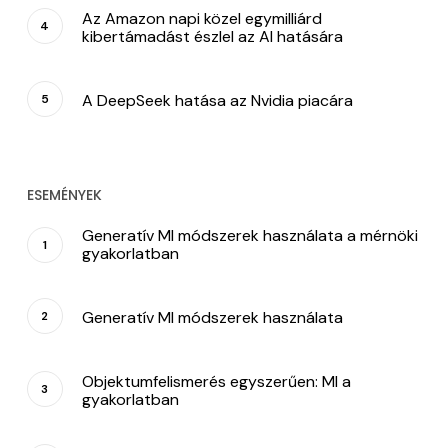
Az Amazon napi közel egymilliárd
kibertámadást észlel az AI hatására
A DeepSeek hatása az Nvidia piacára
ESEMÉNYEK
Generatív MI módszerek használata a mérnöki
gyakorlatban
Generatív MI módszerek használata
Objektumfelismerés egyszerűen: MI a
gyakorlatban