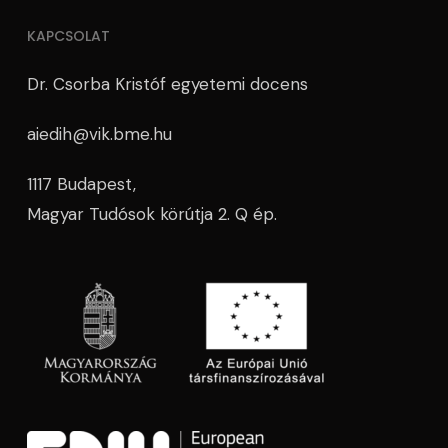
KAPCSOLAT
Dr. Csorba Kristóf egyetemi docens
aiedih@vik.bme.hu
1117 Budapest,
Magyar Tudósok körútja 2. Q ép.