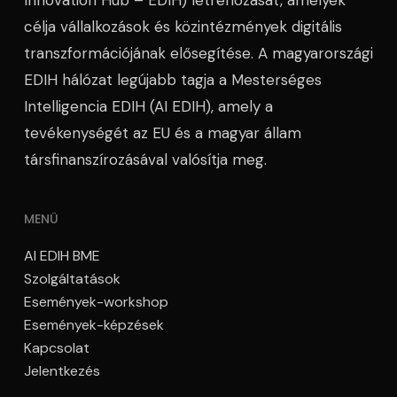
Innovation Hub – EDIH) létrehozását, amelyek
célja vállalkozások és közintézmények digitális
transzformációjának elősegítése. A magyarországi
EDIH hálózat legújabb tagja a Mesterséges
Intelligencia EDIH (AI EDIH), amely a
tevékenységét az EU és a magyar állam
társfinanszírozásával valósítja meg.
MENÜ
AI EDIH BME
Szolgáltatások
Események-workshop
Események-képzések
Kapcsolat
Jelentkezés